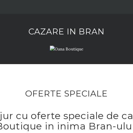
CAZARE IN BRAN
OFERTE SPECIALE
jur cu oferte speciale de c
Boutique in inima Bran-ului