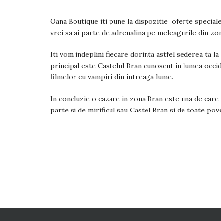
Oana Boutique iti pune la dispozitie oferte speciale
vrei sa ai parte de adrenalina pe meleagurile din zon
Iti vom indeplini fiecare dorinta astfel sederea ta l
principal este Castelul Bran cunoscut in lumea occid
filmelor cu vampiri din intreaga lume.
In concluzie o cazare in zona Bran este una de care 
parte si de mirificul sau Castel Bran si de toate po