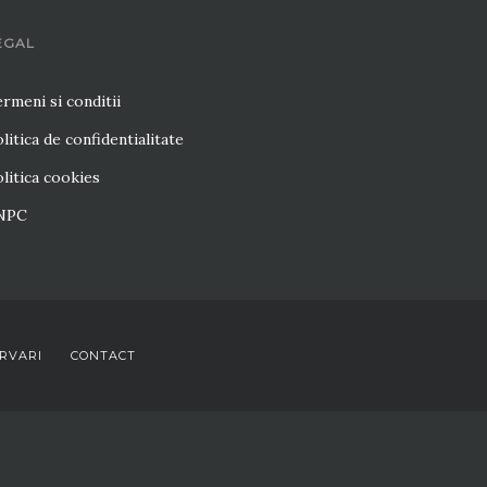
EGAL
rmeni si conditii
litica de confidentialitate
litica cookies
NPC
RVARI
CONTACT