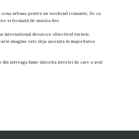
in zona urbana pentru un weekend romantic, fie ca
ce si formatii de muzica live.
an international deoarece obiectivul turistic
carui imagine este deja asociata in majoritatea
 din intreaga lume datorita istoriei de care a avut